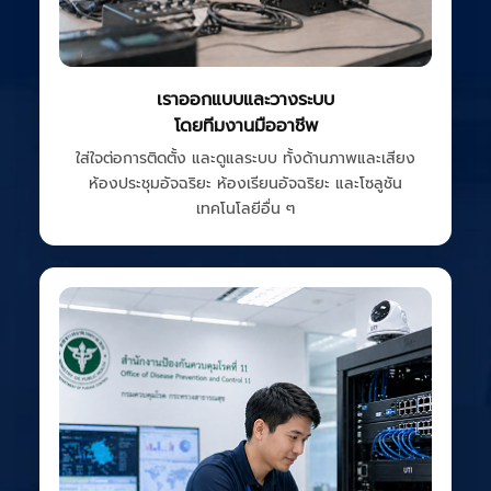
เราออกแบบและวางระบบ
โดยทีมงานมืออาชีพ
ใส่ใจต่อการติดตั้ง และดูแลระบบ ทั้งด้านภาพและเสียง
ห้องประชุมอัจฉริยะ ห้องเรียนอัจฉริยะ และโซลูชัน
เทคโนโลยีอื่น ๆ