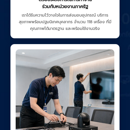
ร่วมกับหน่วยงานภาครัฐ
เราได้รับความไว้วางใจในการส่งมอบอุปกรณ์ บริการ
สุขภาพพร้อมปฐมนิเทศบุคลากร จำนวน 118 เครื่อง ที่มี
คุณภาพได้มาตรฐาน และพร้อมใช้งานจริง