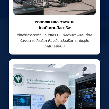
เราออกแบบและวางระบบ
โดยทีมงานมืออาชีพ
ใส่ใจต่อการติดตั้ง และดูแลระบบ ทั้งด้านภาพและเสียง
ห้องประชุมอัจฉริยะ ห้องเรียนอัจฉริยะ และโซลูชัน
เทคโนโลยีอื่น ๆ