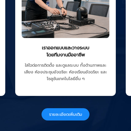
เราออกแบบและวางระบบ
โดยทีมงานมืออาชีพ
ใส่ใจต่อการติดตั้ง และดูแลระบบ ทั้งด้านภาพและ
เสียง ห้องประชุมอัจฉริยะ ห้องเรียนอัจฉริยะ และ
โซลูชันเทคโนโลยีอื่น ๆ
รายละเอียดเพิ่มเติม