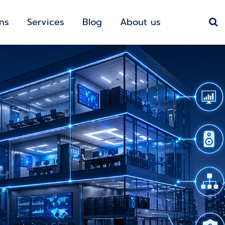
ons
Services
Blog
About us