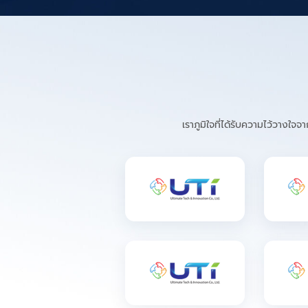
เราภูมิใจที่ได้รับความไว้วาง