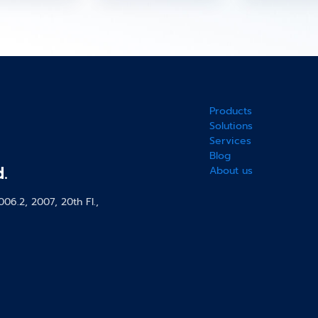
Products
Solutions
Services
Blog
.
About us
6.2, 2007, 20th Fl.,